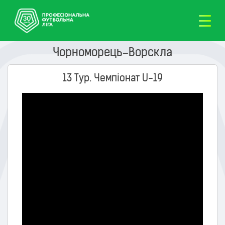
Чорноморець–Ворскла
13 Тур. Чемпіонат U-19