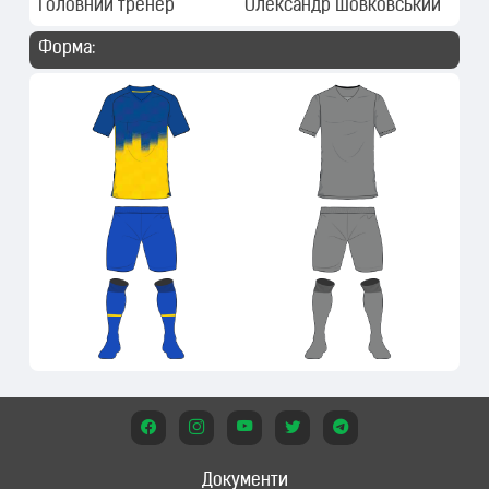
Головний тренер
Олександр Шовковський
Форма:
Документи