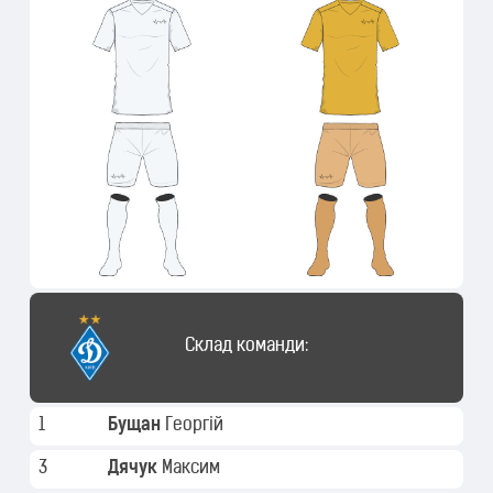
Склад команди:
1
Бущан
Георгій
3
Дячук
Максим